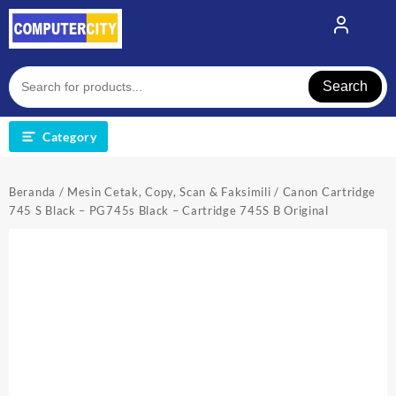
Skip
to
content
Search
Category
Beranda
/
Mesin Cetak, Copy, Scan & Faksimili
/ Canon Cartridge
745 S Black – PG745s Black – Cartridge 745S B Original