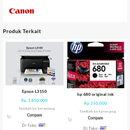
Produk Terkait
Epson L3150
hp 680 original ink
Rp
3.850.000
Rp
250.000
Tambah ke keranjang
Tambah ke keranjang
Compare
Compare
Di Toko:
Di Toko: