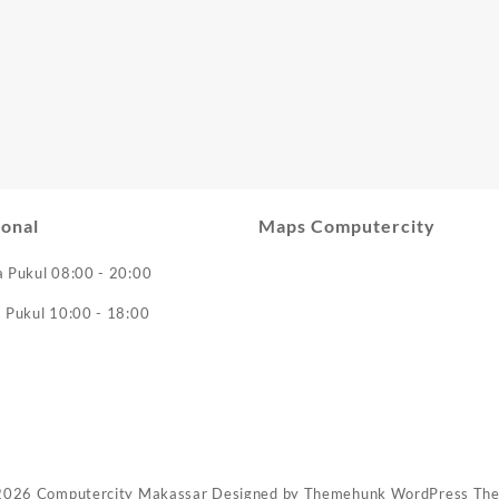
onal
Maps Computercity
a Pukul 08:00 - 20:00
a Pukul 10:00 - 18:00
2026
Computercity Makassar
Designed by
Themehunk WordPress Th