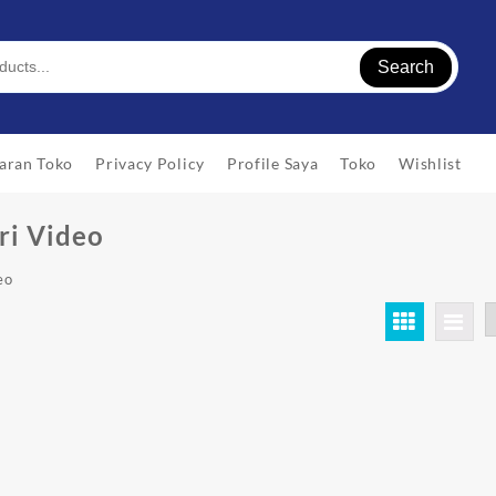
Search
aran Toko
Privacy Policy
Profile Saya
Toko
Wishlist
ri Video
eo