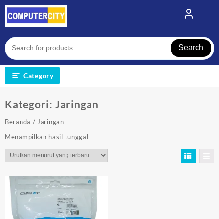
Skip
to
content
Search
Category
Kategori:
Jaringan
Beranda
/ Jaringan
Menampilkan hasil tunggal