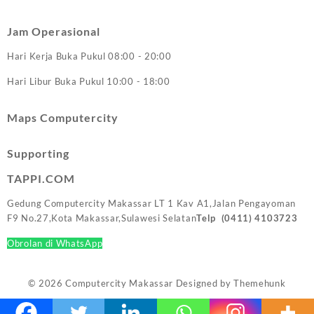
Jam Operasional
Hari Kerja Buka Pukul 08:00 - 20:00
Hari Libur Buka Pukul 10:00 - 18:00
Maps Computercity
Supporting
TAPPI.COM
Gedung Computercity Makassar LT 1 Kav A1,Jalan Pengayoman
F9 No.27,Kota Makassar,Sulawesi Selatan
Telp (0411)
4103723
Obrolan di WhatsApp
© 2026
Computercity Makassar
Designed by
Themehunk
WordPress Theme