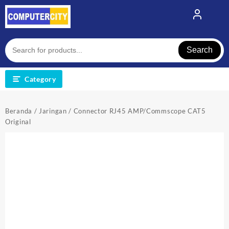
Skip
to
content
Search
Category
Beranda
/
Jaringan
/ Connector RJ45 AMP/Commscope CAT5
Original