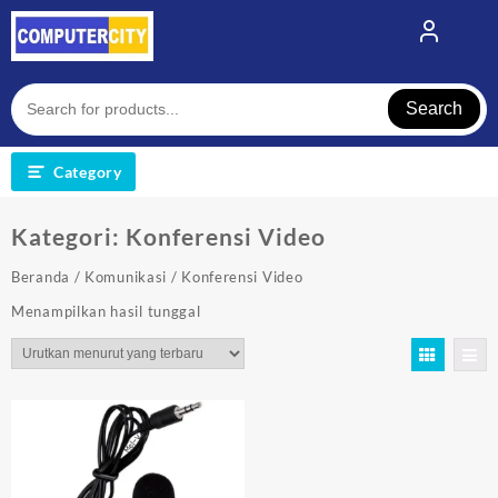
Skip
to
content
Search
Category
Kategori:
Konferensi Video
Beranda
/
Komunikasi
/ Konferensi Video
Menampilkan hasil tunggal