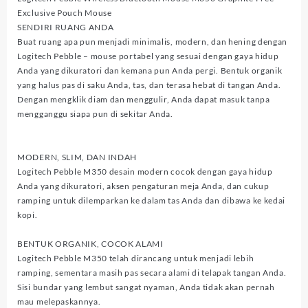
Exclusive Pouch Mouse
SENDIRI RUANG ANDA
Buat ruang apa pun menjadi minimalis, modern, dan hening dengan
Logitech Pebble – mouse portabel yang sesuai dengan gaya hidup
Anda yang dikuratori dan kemana pun Anda pergi. Bentuk organik
yang halus pas di saku Anda, tas, dan terasa hebat di tangan Anda.
Dengan mengklik diam dan menggulir, Anda dapat masuk tanpa
mengganggu siapa pun di sekitar Anda.
MODERN, SLIM, DAN INDAH
Logitech Pebble M350 desain modern cocok dengan gaya hidup
Anda yang dikuratori, aksen pengaturan meja Anda, dan cukup
ramping untuk dilemparkan ke dalam tas Anda dan dibawa ke kedai
kopi.
BENTUK ORGANIK, COCOK ALAMI
Logitech Pebble M350 telah dirancang untuk menjadi lebih
ramping, sementara masih pas secara alami di telapak tangan Anda.
Sisi bundar yang lembut sangat nyaman, Anda tidak akan pernah
mau melepaskannya.